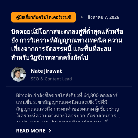
ด้านโซลูชันการซื้อขายที่ขับเคลื่อนด้วย AI
ด้วยความหลงใหลในด้านการเงิน เทคโนโลยี
คู่มือเกี่ยวกับคริปโตเคอร์เรนซี
สิงหาคม 7, 2026
บล็อกเชน และการตลาดที่ขับเคลื่อนด้วยข้อมูล
บิตคอยน์มีโอกาสจะตกลงสู่ที่ต่ำสุดแล้วหรือ
เนทยังคงขยายขอบเขตในวงการ SEO อย่างต่อ
ยัง การวิเคราะห์สัญญาณทางเทคนิค ความ
เนื่อง ช่วยให้แบรนด์ต่างๆ เพิ่มการมองเห็นทาง
เสี่ยงจากการจัดสรรหนี้ และพื้นที่สะสม
ออนไลน์ให้สูงสุด และดึงดูดกลุ่มลูกค้าที่ภักดีทั้ง
สำหรับวัฏจักรตลาดครั้งถัดไป
เทรดเดอร์และนักลงทุน
Nate Jirawat
SEO & Content Lead
Bitcoin กำลังซื้อขายใกล้เคียงที่ 64,800 ดอลลาร์
แทนชี้ประชาสัญญาณเทคนิคและเชิงโซ่ที่มี
สัญญาณแสดงถึงการตกต่ำของตลาด ผู้เชี่ยวชาญ
วิเคราะห์ความต่างทางโคจรบวก อัตราส่วนการใช้
งบประมาณ และสัญญาณเชิงองค์กร ขณะที่
พิจารณาว่าการเคลื่อนไหวถัดไปของ Bitcoin จะ
READ MORE
เป็นการส่งสัญญาณการคืนกระแสหรือความ