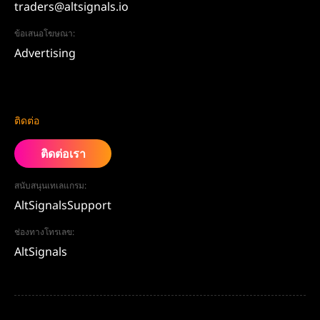
traders@altsignals.io
ข้อเสนอโฆษณา:
Advertising
ติดต่อ
ติดต่อเรา
สนับสนุนเทเลแกรม:
AltSignalsSupport
ช่องทางโทรเลข:
AltSignals