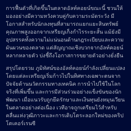
การฟื้นตัวที่เกิดขึ้นในตลาดอัลท์คอยน์ขณะนี้ ชวนให้
มองอย่างมีความหวังควบคู่กับความระมัดระวัง มี
โอกาสสำหรับนักลงทุนที่สามารถแยกแยะสินทรัพย์
คุณภาพสูงออกจากเหรียญเก็งกำไรระยะสั้น แม้ยังมี
อุปสรรคทั้งความไม่แน่นอนด้านกฎระเบียบและความ
ผันผวนของตลาด แต่สัญญาณเชิงบวกจากอัลท์คอยน์
หลากหลายตัว บ่งชี้ถึงโอกาสการขยายตัวอย่างยั่งยืน
สรุปโดยรวม ภูมิทัศน์ของอัลท์คอยน์กำลังเปลี่ยนแปลง
โดยแต่ละเหรียญเริ่มก้าวไปในทิศทางเฉพาะตนจาก
ปัจจัยด้านนวัตกรรมทางเทคนิค การนำไปใช้ในโลก
จริงที่เพิ่มขึ้น และการมีส่วนร่วมอย่างแข็งขันของนัก
พัฒนา เมื่อแนวรับถูกยึดรักษาและเงินทุนยังหมุนเวียน
ในตลาดอย่างต่อเนื่อง เวทีอาจถูกเตรียมไว้สำหรับ
คลื่นแห่งวุฒิภาวะและการเติบโตระลอกใหม่ของคริป
โตเคอร์เรนซี