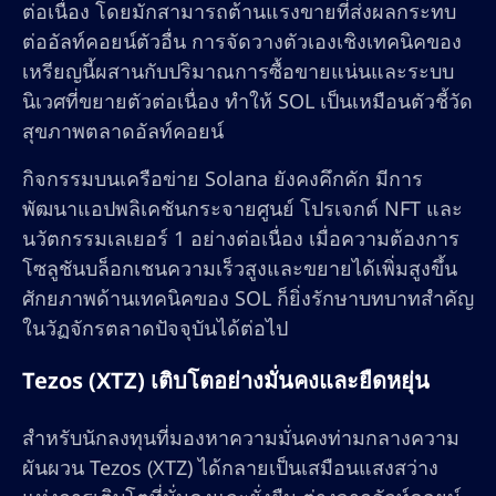
ต่อเนื่อง โดยมักสามารถต้านแรงขายที่ส่งผลกระทบ
ต่ออัลท์คอยน์ตัวอื่น การจัดวางตัวเองเชิงเทคนิคของ
เหรียญนี้ผสานกับปริมาณการซื้อขายแน่นและระบบ
นิเวศที่ขยายตัวต่อเนื่อง ทำให้ SOL เป็นเหมือนตัวชี้วัด
สุขภาพตลาดอัลท์คอยน์
กิจกรรมบนเครือข่าย Solana ยังคงคึกคัก มีการ
พัฒนาแอปพลิเคชันกระจายศูนย์ โปรเจกต์ NFT และ
นวัตกรรมเลเยอร์ 1 อย่างต่อเนื่อง เมื่อความต้องการ
โซลูชันบล็อกเชนความเร็วสูงและขยายได้เพิ่มสูงขึ้น
ศักยภาพด้านเทคนิคของ SOL ก็ยิ่งรักษาบทบาทสำคัญ
ในวัฏจักรตลาดปัจจุบันได้ต่อไป
Tezos (XTZ) เติบโตอย่างมั่นคงและยืดหยุ่น
สำหรับนักลงทุนที่มองหาความมั่นคงท่ามกลางความ
ผันผวน Tezos (XTZ) ได้กลายเป็นเสมือนแสงสว่าง