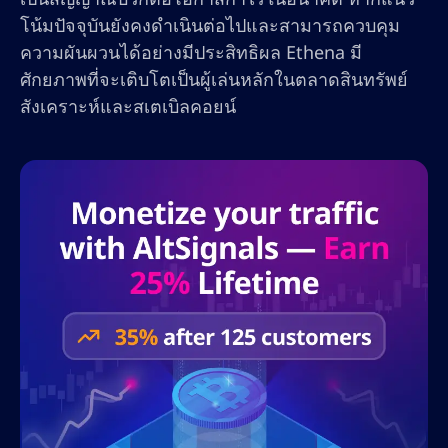
โน้มปัจจุบันยังคงดำเนินต่อไปและสามารถควบคุม
ความผันผวนได้อย่างมีประสิทธิผล Ethena มี
ศักยภาพที่จะเติบโตเป็นผู้เล่นหลักในตลาดสินทรัพย์
สังเคราะห์และสเตเบิลคอยน์