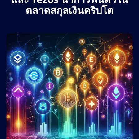
ตลาดสกุลเงินคริปโต