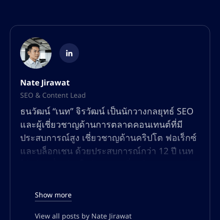
Nate Jirawat
SEO & Content Lead
ธนวัฒน์ “เนท” จิรวัฒน์ เป็นนักวางกลยุทธ์ SEO
และผู้เชี่ยวชาญด้านการตลาดคอนเทนต์ที่มี
ประสบการณ์สูง เชี่ยวชาญด้านคริปโต ฟอเร็กซ์
และบล็อกเชน ด้วยประสบการณ์กว่า 12 ปี เนท
ได้สร้างชื่อเสียงในด้านการเพิ่มปริมาณการเข้า
ชมแบบออร์แกนิก เพิ่มประสิทธิภาพการมองเห็น
ในการค้นหา และการสร้างคอนเทนต์ที่มีอัตรา
Show more
การแปลงสูงสำหรับแพลตฟอร์มทางการเงินและ
การซื้อขายทั่วโลก
View all posts by Nate Jirawat