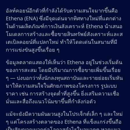
อัลท์คอยน์อีกตัวที่กำลังได้รับความสนใจมากขึ้นคือ
Ethena (ENA) ซึ่งมีจุดเด่นจากทิศทางใหม่ที่แตกต่าง
ในด้านผลิตภัณฑ์การเงินสังเคราะห์ Ethena นำเสนอ
โมเดลการสร้างและซื้อขายสินทรัพย์สังเคราะห์และส
เตเบิลคอยน์ที่แปลกใหม่ ทำให้โดดเด่นในสนามที่มี
การแข่งขันสูงขึ้นเรื่อย ๆ
ข้อมูลตลาดแสดงให้เห็นว่า Ethena อยู่ในช่วงเริ่มต้น
ของการสะสม โดยมีปริมาณการซื้อขายเพิ่มขึ้นเรื่อย
ๆ — บ่งบอกว่าทั้งนักลงทุนสถาบันและรายย่อยเริ่มหัน
มาให้ความสนใจในศักยภาพของโครงการ รูปแบบ
ราคา เช่น การสร้างจุดต่ำที่สูงขึ้น ยิ่งเสริมความเชื่อ
มั่นและสื่อถึงแนวโน้มขาขึ้นที่กำลังก่อตัว
แม้จะยังมีความผันผวนสูงในโปรเจ็กต์เล็ก ๆ และใหม่
ๆ แต่โครงสร้างตลาดของ Ethena ที่แข็งแกร่งขึ้นถือ
เป็นสัญญาณบวกต่อโอกาสกำไรในอนาคต หากแนว