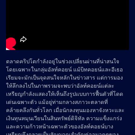
ตลาดคริปโตกำลังอยู่ในช่วงเปลี่ยนผ่านที่น่าสนใจ
โดยเฉพาะในกลุ่มอัลท์คอยน์ แม้บิทคอยน์และอีเธอ
เรียมจะมักเป็นจุดสนใจหลักในข่าวสาร แต่การมอง
ให้ลึกลงไปในภาพรวมจะพบว่าอัลท์คอยน์แต่ละ
เหรียญกำลังแสดงให้เห็นถึงรูปแบบการฟื้นตัวที่โดด
เด่นเฉพาะตัว แม้อยู่ท่ามกลางสภาวะตลาดที่
คล้ายคลึงกันทั่วโลก เมื่อนักลงทุนมองหาจังหวะและ
เงินทุนหมุนเวียนในสินทรัพย์ดิจิทัล ความแข็งแกร่ง
และความก้าวหน้าเฉพาะตัวของอัลท์คอยน์บาง
เหรียญจึงกลายเป็นสัญญาณสำคัญต่ออนาคตของ