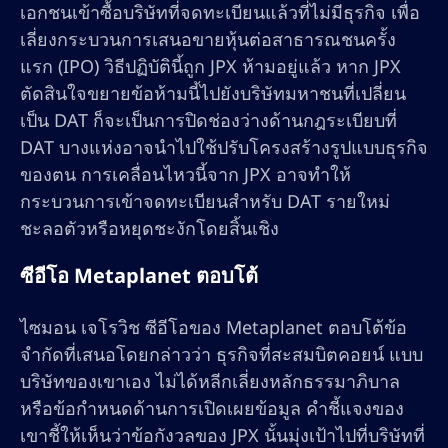
เอกชนเข้าซื้อบริษัทที่จดทะเบียนแล้วที่ไม่มีธุรกิจ เพื่อ
เลี่ยงกระบวนการเสนอขายหุ้นต่อสาธารณชนครั้ง
แรก (IPO) วิธีปฏิบัตินี้ถูก JPX ห้ามอยู่แล้ว หาก JPX
ตัดสินใจขยายข้อห้ามนี้ไปยังบริษัทมหาชนที่เปลี่ยน
เป็น DAT ก็จะเป็นการปิดช่องว่างด้านกฎระเบียบที่
DAT บางแห่งอาจนำไปใช้ปรับโครงสร้างรูปแบบธุรกิจ
ของตน การเคลื่อนไหวนี้จาก JPX อาจทำให้
กระบวนการเข้าจดทะเบียนสำหรับ DAT รายใหม่
ชะลอตัวหรือหยุดชะงักโดยสิ้นเชิง
ซีอีโอ Metaplanet ตอบโต้
ไซมอน เจโรวิช ซีอีโอของ Metaplanet ตอบโต้ข้อ
จำกัดที่เสนอโดยกล่าวว่า ธุรกิจที่สะสมบิตคอยน์ แบบ
บริษัทของเขาเอง ไม่ได้หลีกเลี่ยงหลักธรรมาภิบาล
หรือข้อกำหนดด้านการเปิดเผยข้อมูล คำชี้แจงของ
เขาชี้ให้เห็นว่าข้อกังวลของ JPX นั้นมุ่งเป้าไปที่บริษัทที่