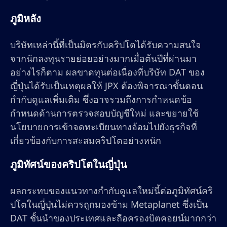
ภูมิหลัง
บริษัทเหล่านี้ที่เป็นมิตรกับคริปโตได้รับความสนใจ
จากนักลงทุนรายย่อยอย่างมากเมื่อต้นปีที่ผ่านมา
อย่างไรก็ตาม ผลขาดทุนต่อเนื่องที่บริษัท DAT ของ
ญี่ปุ่นได้รับเป็นเหตุผลให้ JPX ต้องพิจารณาขั้นตอน
กำกับดูแลเพิ่มเติม ซึ่งอาจรวมถึงการกำหนดข้อ
กำหนดด้านการตรวจสอบบัญชีใหม่ และขยายใช้
นโยบายการเข้าจดทะเบียนทางอ้อมไปยังธุรกิจที่
เกี่ยวข้องกับการสะสมคริปโตอย่างหนัก
ภูมิทัศน์ของคริปโตในญี่ปุ่น
ผลกระทบของแนวทางกำกับดูแลใหม่นี้ต่อภูมิทัศน์คริ
ปโตในญี่ปุ่นไม่ควรถูกมองข้าม Metaplanet ซึ่งเป็น
DAT ชั้นนำของประเทศและถือครองบิตคอยน์มากกว่า