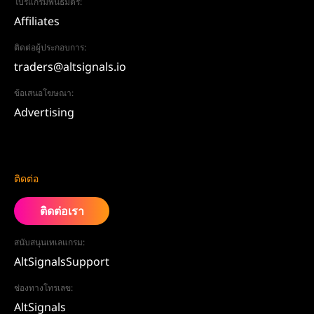
โปรแกรมพันธมิตร:
Affiliates
ติดต่อผู้ประกอบการ:
traders@altsignals.io
ข้อเสนอโฆษณา:
Advertising
ติดต่อ
ติดต่อเรา
สนับสนุนเทเลแกรม:
AltSignalsSupport
ช่องทางโทรเลข:
AltSignals