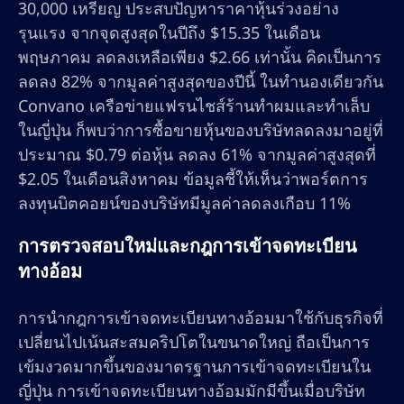
30,000 เหรียญ ประสบปัญหาราคาหุ้นร่วงอย่าง
รุนแรง จากจุดสูงสุดในปีถึง $15.35 ในเดือน
พฤษภาคม ลดลงเหลือเพียง $2.66 เท่านั้น คิดเป็นการ
ลดลง 82% จากมูลค่าสูงสุดของปีนี้ ในทำนองเดียวกัน
Convano เครือข่ายแฟรนไชส์ร้านทำผมและทำเล็บ
ในญี่ปุ่น ก็พบว่าการซื้อขายหุ้นของบริษัทลดลงมาอยู่ที่
ประมาณ $0.79 ต่อหุ้น ลดลง 61% จากมูลค่าสูงสุดที่
$2.05 ในเดือนสิงหาคม ข้อมูลชี้ให้เห็นว่าพอร์ตการ
ลงทุนบิตคอยน์ของบริษัทมีมูลค่าลดลงเกือบ 11%
การตรวจสอบใหม่และกฎการเข้าจดทะเบียน
ทางอ้อม
การนำกฎการเข้าจดทะเบียนทางอ้อมมาใช้กับธุรกิจที่
เปลี่ยนไปเน้นสะสมคริปโตในขนาดใหญ่ ถือเป็นการ
เข้มงวดมากขึ้นของมาตรฐานการเข้าจดทะเบียนใน
ญี่ปุ่น การเข้าจดทะเบียนทางอ้อมมักมีขึ้นเมื่อบริษัท