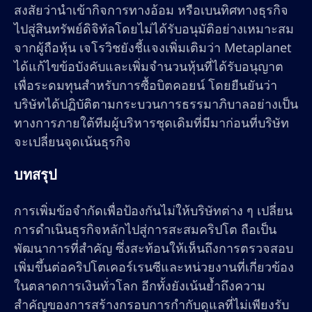
สงสัยว่านำเข้ากิจการทางอ้อม หรือเบนทิศทางธุรกิจ
ไปสู่สินทรัพย์ดิจิทัลโดยไม่ได้รับอนุมัติอย่างเหมาะสม
จากผู้ถือหุ้น เจโรวิชยังชี้แจงเพิ่มเติมว่า Metaplanet
ได้แก้ไขข้อบังคับและเพิ่มจำนวนหุ้นที่ได้รับอนุญาต
เพื่อระดมทุนสำหรับการซื้อบิตคอยน์ โดยยืนยันว่า
บริษัทได้ปฏิบัติตามกระบวนการธรรมาภิบาลอย่างเป็น
ทางการภายใต้ทีมผู้บริหารชุดเดิมที่มีมาก่อนที่บริษัท
จะเปลี่ยนจุดเน้นธุรกิจ
บทสรุป
การเพิ่มข้อจำกัดเพื่อป้องกันไม่ให้บริษัทต่าง ๆ เปลี่ยน
การดำเนินธุรกิจหลักไปสู่การสะสมคริปโต ถือเป็น
พัฒนาการที่สำคัญ ซึ่งสะท้อนให้เห็นถึงการตรวจสอบ
เพิ่มขึ้นต่อคริปโตเคอร์เรนซีและหน่วยงานที่เกี่ยวข้อง
ในตลาดการเงินทั่วโลก อีกทั้งยังเน้นย้ำถึงความ
สำคัญของการสร้างกรอบการกำกับดูแลที่ไม่เพียงรับ