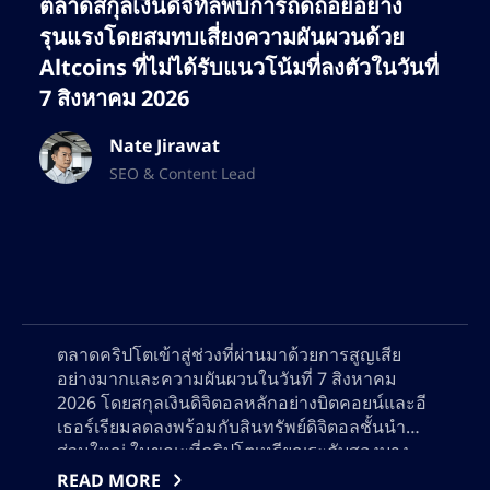
ตลาดสกุลเงินดิจิทัลพบการถดถอยอย่าง
รุนแรงโดยสมทบเสี่ยงความผันผวนด้วย
Altcoins ที่ไม่ได้รับแนวโน้มที่ลงตัวในวันที่
7 สิงหาคม 2026
Nate Jirawat
SEO & Content Lead
ตลาดคริปโตเข้าสู่ช่วงที่ผ่านมาด้วยการสูญเสีย
อย่างมากและความผันผวนในวันที่ 7 สิงหาคม
2026 โดยสกุลเงินดิจิตอลหลักอย่างบิตคอยน์และอี
เธอร์เรียมลดลงพร้อมกับสินทรัพย์ดิจิตอลชั้นนำ
ส่วนใหญ่ ในขณะที่คริปโตเหรียญระดับสองบาง
ส่วนแสดงความยืนยง การวิเคราะห์ละเอียดนี้
READ MORE