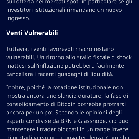
sull’offerta nei mercati spot, in particolare se gli
investitori istituzionali rimandano un nuovo
ingresso.
Venti Vulnerabili
Tuttavia, i venti favorevoli macro restano
vulnerabili. Un ritorno allo stallo fiscale o shock
inattesi sull’inflazione potrebbero facilmente
cancellare i recenti guadagni di liquidità.
Inoltre, poiché la rotazione istituzionale non
mostra ancora uno slancio duraturo, la fase di
consolidamento di Bitcoin potrebbe protrarsi
ancora per un po’. Secondo le opinioni degli
esperti condivise da BRN e Glassnode, ciò può
mantenere i trader bloccati in un range invece
di portarli verso una nuova tendenza. Come ha