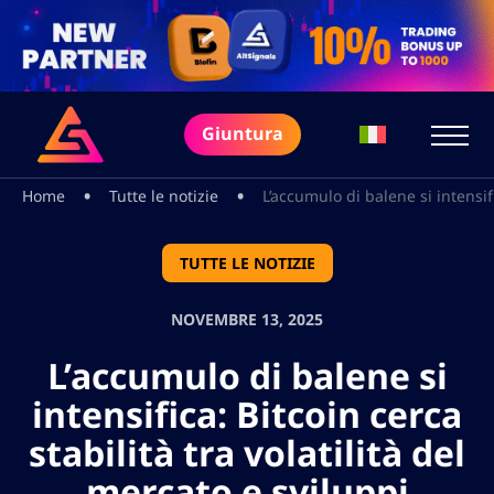
Giuntura
•
•
Home
Tutte le notizie
L’accumulo di balene si intensif
TUTTE LE NOTIZIE
NOVEMBRE 13, 2025
L’accumulo di balene si
intensifica: Bitcoin cerca
stabilità tra volatilità del
mercato e sviluppi