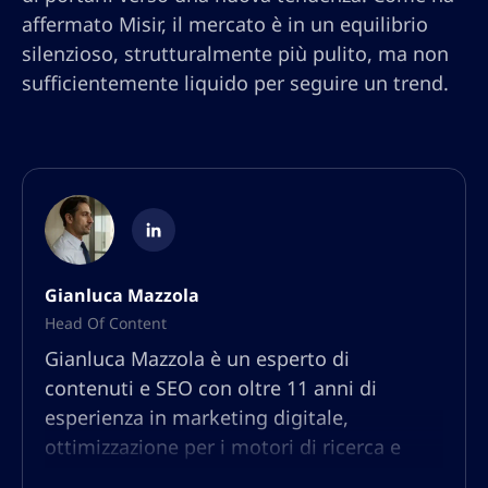
affermato Misir, il mercato è in un equilibrio
silenzioso, strutturalmente più pulito, ma non
sufficientemente liquido per seguire un trend.
Gianluca Mazzola
Head Of Content
Gianluca Mazzola è un esperto di
contenuti e SEO con oltre 11 anni di
esperienza in marketing digitale,
ottimizzazione per i motori di ricerca e
strategia dei contenuti. Nato e cresciuto in