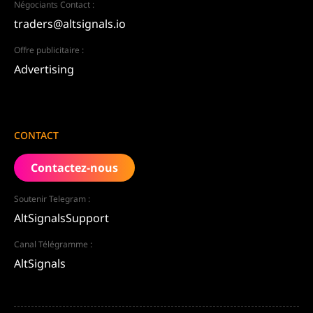
Négociants Contact :
traders@altsignals.io
Offre publicitaire :
Advertising
CONTACT
Contactez-nous
Soutenir Telegram :
AltSignalsSupport
Canal Télégramme :
AltSignals