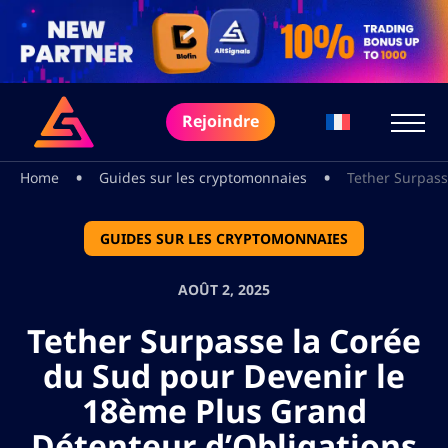
Rejoindre
•
•
Home
Guides sur les cryptomonnaies
Tether Surpass
GUIDES SUR LES CRYPTOMONNAIES
AOÛT 2, 2025
Tether Surpasse la Corée
du Sud pour Devenir le
18ème Plus Grand
Détenteur d’Obligations