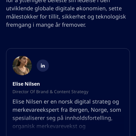
for å ytterligere befeste sin ledelse i den
utviklende globale digitale økonomien, sette
målestokker for tillit, sikkerhet og teknologisk
fremgang i mange år fremover.
Elise Nilsen
Director Of Brand & Content Strategy
Elise Nilsen er en norsk digital strateg og
merkevareekspert fra Bergen, Norge, som
spesialiserer seg på innholdsfortelling,
organisk merkevarevekst og
publikumsengasjement. Med bakgrunn i