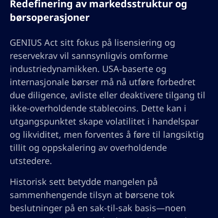
Redefinering av markedsstruktur og
børsoperasjoner
GENIUS Act sitt fokus på lisensiering og
reservekrav vil sannsynligvis omforme
industriedynamikken. USA-baserte og
internasjonale børser må nå utføre forbedret
due diligence, avliste eller deaktivere tilgang til
ikke-overholdende stablecoins. Dette kan i
utgangspunktet skape volatilitet i handelspar
og likviditet, men forventes å føre til langsiktig
tillit og oppskalering av overholdende
utstedere.
Historisk sett betydde mangelen på
sammenhengende tilsyn at børsene tok
beslutninger på en sak-til-sak basis—noen