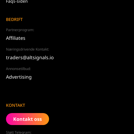
Faqs-siden
BEDRIFT
Partnerprogram:
Affiliates
Næringsdrivende Kontakt:
traders@altsignals.io
Annonsetilbud:
Advertising
KONTAKT
Kontakt oss
Støtt Telegram: