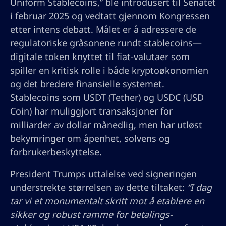
Uniform Stablecoins,” ble introdusert til Senatet
i februar 2025 og vedtatt gjennom Kongressen
etter intens debatt. Målet er å adressere de
regulatoriske gråsonene rundt stablecoins—
digitale token knyttet til fiat-valutaer som
spiller en kritisk rolle i både kryptoøkonomien
og det bredere finansielle systemet.
Stablecoins som USDT (Tether) og USDC (USD
Coin) har muliggjort transaksjoner for
milliarder av dollar månedlig, men har utløst
bekymringer om åpenhet, solvens og
forbrukerbeskyttelse.
President Trumps uttalelse ved signeringen
understrekte størrelsen av dette tiltaket:
“I dag
tar vi et monumentalt skritt mot å etablere en
sikker og robust ramme for betalings-