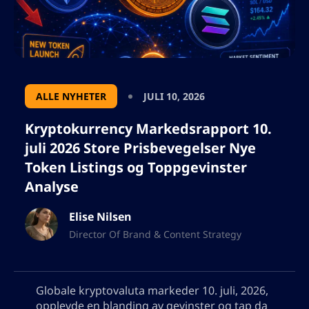
ALLE NYHETER
JULI 10, 2026
Kryptokurrency Markedsrapport 10.
juli 2026 Store Prisbevegelser Nye
Token Listings og Toppgevinster
Analyse
Elise Nilsen
Director Of Brand & Content Strategy
Globale kryptovaluta markeder 10. juli, 2026,
opplevde en blanding av gevinster og tap da