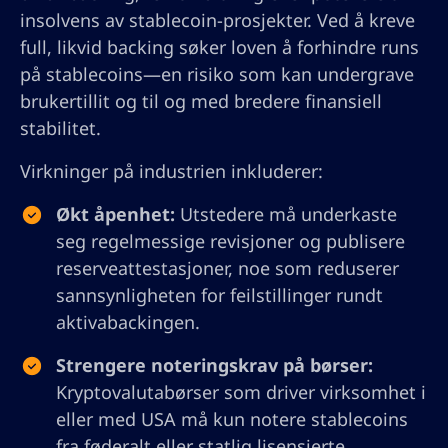
insolvens av stablecoin-prosjekter. Ved å kreve
full, likvid backing søker loven å forhindre runs
på stablecoins—en risiko som kan undergrave
brukertillit og til og med bredere finansiell
stabilitet.
Virkninger på industrien inkluderer:
Økt åpenhet:
Utstedere må underkaste
seg regelmessige revisjoner og publisere
reserveattestasjoner, noe som reduserer
sannsynligheten for feilstillinger rundt
aktivabackingen.
Strengere noteringskrav på børser:
Kryptovalutabørser som driver virksomhet i
eller med USA må kun notere stablecoins
fra føderalt eller statlig lisensierte