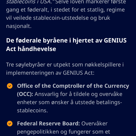
stablecoins i USA.”
Selve loven markerer første
gang et føderalt, i stedet for et statlig, regime
vil veilede stablecoin-utstedelse og bruk
nasjonalt.
De føderale byråene i hjertet av GENIUS
Act håndhevelse
Tre søylebyråer er utpekt som nøkkelspillere i
implementeringen av GENIUS Act:
Office of the Comptroller of the Currency
(OCC):
Ansvarlig for å tildele og overvåke
enheter som ønsker å utstede betalings-
stablecoins.
Federal Reserve Board:
Overvåker
pengepolitikken og fungerer som et