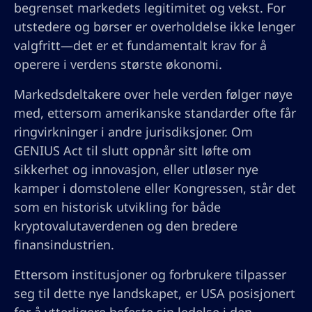
begrenset markedets legitimitet og vekst. For
utstedere og børser er overholdelse ikke lenger
valgfritt—det er et fundamentalt krav for å
operere i verdens største økonomi.
Markedsdeltakere over hele verden følger nøye
med, ettersom amerikanske standarder ofte får
ringvirkninger i andre jurisdiksjoner. Om
GENIUS Act til slutt oppnår sitt løfte om
sikkerhet og innovasjon, eller utløser nye
kamper i domstolene eller Kongressen, står det
som en historisk utvikling for både
kryptovalutaverdenen og den bredere
finansindustrien.
Ettersom institusjoner og forbrukere tilpasser
seg til dette nye landskapet, er USA posisjonert