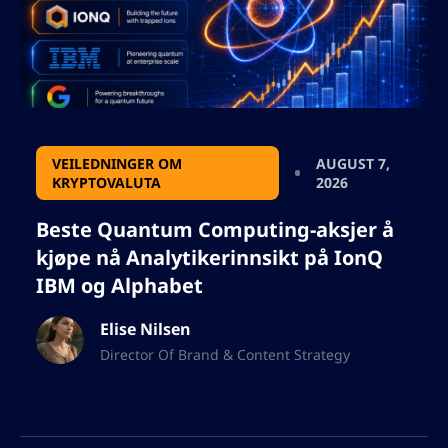
VEILEDNINGER OM
AUGUST 7,
KRYPTOVALUTA
2026
Beste Quantum Computing-aksjer å
kjøpe nå Analytikerinnsikt på IonQ
IBM og Alphabet
Elise Nilsen
Director Of Brand & Content Strategy