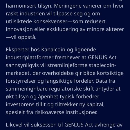
harmonisert tilsyn. Meningene varierer om hvor
raskt industrien vil tilpasse seg og om
utilsiktede konsekvenser—som redusert
innovasjon eller ekskludering av mindre aktører
—vil oppstå.
Eksperter hos Kanalcoin og lignende
industriplattformer fremhever at GENIUS Act
sannsynligvis vil strømlinjeforme stablecoin-
markedet, der overholdelse gir både kortsiktige
forstyrrelser og langsiktige fordeler. Data fra
sammenlignbare regulatoriske skift antyder at
økt tilsyn og åpenhet typisk forbedrer
investorens tillit og tiltrekker ny kapital,
spesielt fra risikoaverse institusjoner.
Likevel vil suksessen til GENIUS Act avhenge av