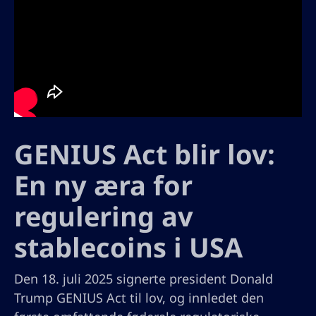
GENIUS Act blir lov:
En ny æra for
regulering av
stablecoins i USA
Den 18. juli 2025 signerte president Donald
Trump GENIUS Act til lov, og innledet den