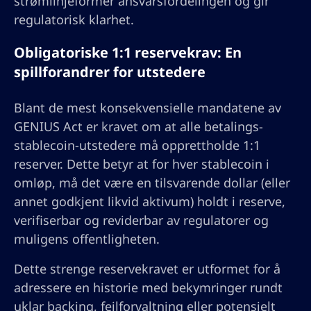
strømlinjeformer ansvarsfordelingen og gir
regulatorisk klarhet.
Obligatoriske 1:1 reservekrav: En
spillforandrer for utstedere
Blant de mest konsekvensielle mandatene av
GENIUS Act er kravet om at alle betalings-
stablecoin-utstedere må opprettholde 1:1
reserver. Dette betyr at for hver stablecoin i
omløp, må det være en tilsvarende dollar (eller
annet godkjent likvid aktivum) holdt i reserve,
verifiserbar og reviderbar av regulatorer og
muligens offentligheten.
Dette strenge reservekravet er utformet for å
adressere en historie med bekymringer rundt
uklar backing, feilforvaltning eller potensielt