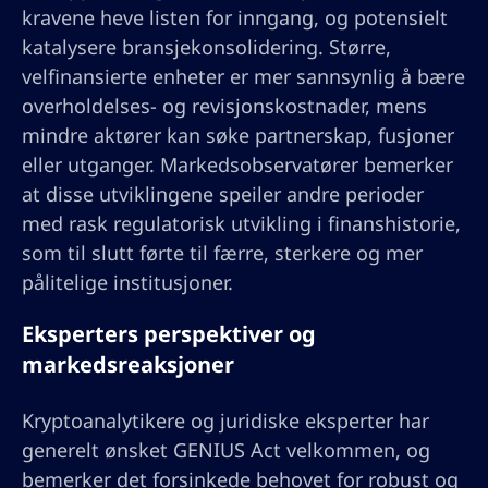
kravene heve listen for inngang, og potensielt
katalysere bransjekonsolidering. Større,
velfinansierte enheter er mer sannsynlig å bære
overholdelses- og revisjonskostnader, mens
mindre aktører kan søke partnerskap, fusjoner
eller utganger. Markedsobservatører bemerker
at disse utviklingene speiler andre perioder
med rask regulatorisk utvikling i finanshistorie,
som til slutt førte til færre, sterkere og mer
pålitelige institusjoner.
Eksperters perspektiver og
markedsreaksjoner
Kryptoanalytikere og juridiske eksperter har
generelt ønsket GENIUS Act velkommen, og
bemerker det forsinkede behovet for robust og