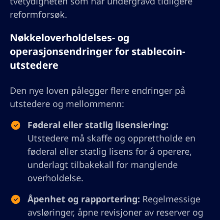
tvetydigheten som har undergravd tidligere
reformforsøk.
Nøkkeloverholdelses- og
operasjonsendringer for stablecoin-
utstedere
Den nye loven pålegger flere endringer på
utstedere og mellommenn:
Føderal eller statlig lisensiering:
Utstedere må skaffe og opprettholde en
føderal eller statlig lisens for å operere,
underlagt tilbakekall for manglende
overholdelse.
Åpenhet og rapportering:
Regelmessige
avsløringer, åpne revisjoner av reserver og