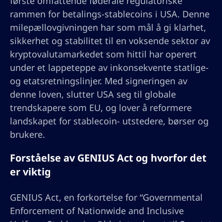
første omfattende føderale regulatoriske
rammen for betalings-stablecoins i USA. Denne
milepællovgivningen har som mål å gi klarhet,
sikkerhet og stabilitet til en voksende sektor av
kryptovalutamarkedet som hittil har operert
under et lappeteppe av inkonsekvente statlige-
og etatsretningslinjer. Med signeringen av
denne loven, slutter USA seg til globale
trendskapere som EU, og lover å reformere
landskapet for stablecoin- utstedere, børser og
brukere.
Forståelse av GENIUS Act og hvorfor det
er viktig
GENIUS Act, en forkortelse for “Governmental
Enforcement of Nationwide and Inclusive